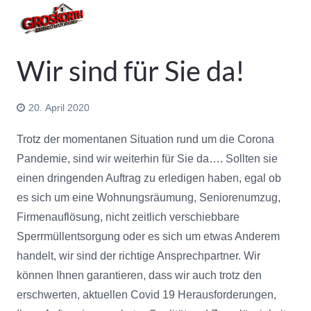
Facebook
Ins
Leistungen
Wir sind für Sie da!
Datenschutzerklärung
20. April 2020
Impressum
Trotz der momentanen Situation rund um die Corona
Startseite
Pandemie, sind wir weiterhin für Sie da…. Sollten sie
einen dringenden Auftrag zu erledigen haben, egal ob
Links
es sich um eine Wohnungsräumung, Seniorenumzug,
Firmenauflösung, nicht zeitlich verschiebbare
Sperrmüllentsorgung oder es sich um etwas Anderem
handelt, wir sind der richtige Ansprechpartner. Wir
können Ihnen garantieren, dass wir auch trotz den
erschwerten, aktuellen Covid 19 Herausforderungen,