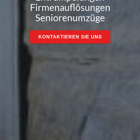
Firmenauflösungen
Seniorenumzüge
KONTAKTIEREN SIE UNS