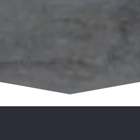
Vielen Dank für Ihr Interesse an
unserem Unternehmen!