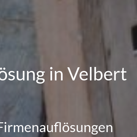
sung in Velbert
Firmenauflösungen