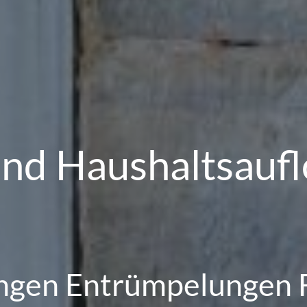
nd Haushaltsauflö
gen Entrümpelungen 