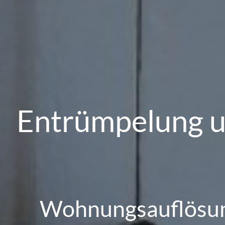
Entrümpelung u
Wohnungsauflösun