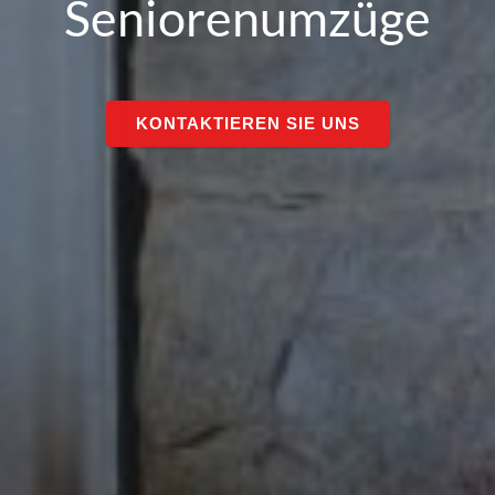
Seniorenumzüge
KONTAKTIEREN SIE UNS